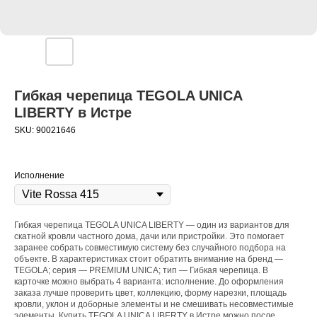
Гибкая черепица TEGOLA UNICA
LIBERTY в Истре
SKU:
90021646
Исполнение
Гибкая черепица TEGOLA UNICA LIBERTY — один из вариантов для
скатной кровли частного дома, дачи или пристройки. Это помогает
заранее собрать совместимую систему без случайного подбора на
объекте. В характеристиках стоит обратить внимание на бренд —
TEGOLA; серия — PREMIUM UNICA; тип — Гибкая черепица. В
карточке можно выбрать 4 варианта: исполнение. До оформления
заказа лучше проверить цвет, коллекцию, форму нарезки, площадь
кровли, уклон и доборные элементы и не смешивать несовместимые
элементы. Купить TEGOLA UNICA LIBERTY в Истре можно после