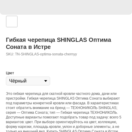
Гибкая черепица SHINGLAS Оптима
Соната в Истре
SKU:
TN-SHINGLAS-optima-sonata-chernyy
Цвет
Это гибкая черепица для скатной кровли частного дома, дачи или
пристройки. Гибкая черепица SHINGLAS Оптима Соната выбирают
под параметры конкретной кровли или фасада. В характеристиках
стоит обратить внимание на бренд — ТЕХНОНИКОЛЬ SHINGLAS;
серия — Оптима Соната; тип — Гибкая черепица ТЕХНОНИКОЛЬ.
Доступные варианты помогают подобрать товар под задачу: всего 5
вариантов: цвет. При выборе ориентируйтесь на цвет, коллекцию,
форму нарезки, площадь кровли, уклон и доборные элементы, а не
только на внешний вид. Купить SHINGLAS Оптима Соната в Истре