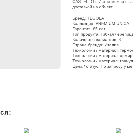
CASTELLO в Истре можно с за
доставкой на объект.
Бренд: TEGOLA
Коллекция: PREMIUM UNICA
Гарантия: 65 лет
Тип продукта: Гибкая черепиц
Количество вариантов: 3
Страна бренда: Италия
Технологии / материал: термо
Технологии / материал: арми
Технологии / материал: грану
Цена / статус: По запросу у м
ся: