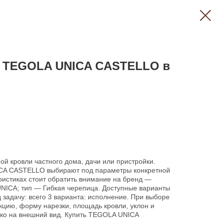
а TEGOLA UNICA CASTELLO в
ой кровли частного дома, дачи или пристройки.
CA CASTELLO выбирают под параметры конкретной
ристиках стоит обратить внимание на бренд —
ICA; тип — Гибкая черепица. Доступные варианты
 задачу: всего 3 варианта: исполнение. При выборе
екцию, форму нарезки, площадь кровли, уклон и
ько на внешний вид. Купить TEGOLA UNICA