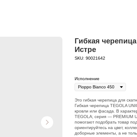
Гибкая черепиц
Истре
SKU:
90021642
Исполнение
Это гибкая черепица для скатн
Гибкая черепица TEGOLA UNI
кровли или фасада. В характе
TEGOLA; серия — PREMIUM UN
помогают подобрать товар под
ориентируйтесь на цвет, колл
доборные элементы, а не тол