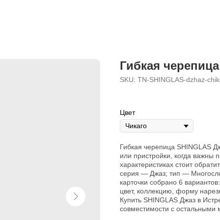
Гибкая черепица
SKU:
TN-SHINGLAS-dzhaz-chi
Цвет
Гибкая черепица SHINGLAS Джа
или пристройки, когда важны 
характеристиках стоит обра
серия — Джаз; тип — Многос
карточки собрано 6 вариантов:
цвет, коллекцию, форму нарез
Купить SHINGLAS Джаз в Истр
совместимости с остальными 