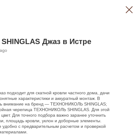
 SHINGLAS Джаз в Истре
kago
з подходит для скатной кровли частного дома, дачи
понятные характеристики и аккуратный монтаж. В
тить внимание на бренд — ТЕХНОНИКОЛЬ SHINGLAS;
лойная черепица ТЕХНОНИКОЛЬ SHINGLAS. Для этой
 цвет. Для точного подбора важно заранее уточнить
ки, площадь кровли, уклон и доборные элементы.
е удобно с предварительным расчетом и проверкой
материалами.