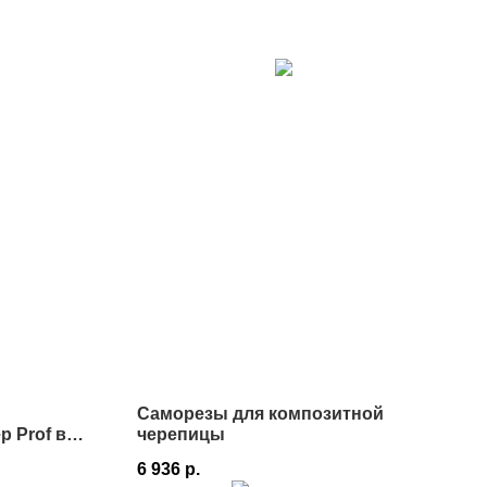
Саморезы для композитной
 Prof в
черепицы
6 936
р.