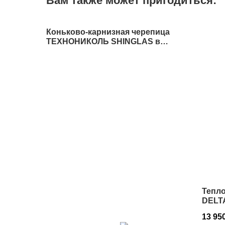
Вам также может пригодиться:
Коньково-карнизная черепица
ТЕХНОНИКОЛЬ SHINGLAS в
Истре
Тепл
DELTA
75 м²
13 95