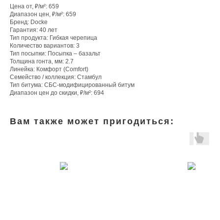
Цена от, ₽/м²: 659
Диапазон цен, ₽/м²: 659
Бренд: Docke
Гарантия: 40 лет
Тип продукта: Гибкая черепица
Количество вариантов: 3
Тип посыпки: Посыпка – базальт
Толщина гонта, мм: 2.7
Линейка: Комфорт (Comfort)
Семейство / коллекция: Стамбул
Тип битума: СБС-модифицированный битум
Диапазон цен до скидки, ₽/м²: 694
Вам также может пригодиться: