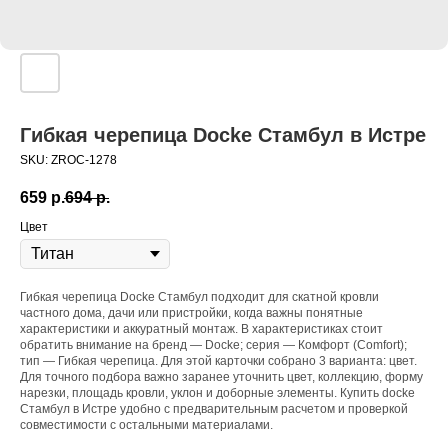
Гибкая черепица Docke Стамбул в Истре
SKU:
ZROC-1278
659
р.
694
р.
Цвет
Гибкая черепица Docke Стамбул подходит для скатной кровли
частного дома, дачи или пристройки, когда важны понятные
характеристики и аккуратный монтаж. В характеристиках стоит
обратить внимание на бренд — Docke; серия — Комфорт (Comfort);
тип — Гибкая черепица. Для этой карточки собрано 3 варианта: цвет.
Для точного подбора важно заранее уточнить цвет, коллекцию, форму
нарезки, площадь кровли, уклон и доборные элементы. Купить docke
Стамбул в Истре удобно с предварительным расчетом и проверкой
совместимости с остальными материалами.