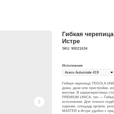
Гибкая черепиц
Истре
SKU:
90021634
Исполнение
Гибкая черепица TEGOLA UNIC
дома, дачи или пристройки, к
монтаж. В характеристиках с
PREMIUM UNICA; тип — Гибкая 
исполнение. Для точного подб
нарезки, площадь кровли, ук
MASTER в Истре удобно с пре