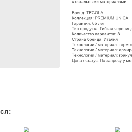
с остальными материалами.
Бренд: TEGOLA
Коллекция: PREMIUM UNICA
Гарантия: 65 лет
Тип продукта: Гибкая черепиц
Количество вариантов: 8
Страна бренда: Италия
Технологии / материал: термо
Технологии / материал: арми
Технологии / материал: грану
Цена / статус: По запросу у м
ся: