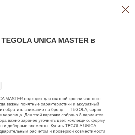
а TEGOLA UNICA MASTER в
A MASTER подходит для скатной кровли частного
огда важны понятные характеристики и аккуратный
тоит обратить внимание на бренд — TEGOLA; серия —
черепица. Для этой карточки собрано 8 вариантов:
ора важно заранее уточнить цвет, коллекцию, форму
лон и доборные элементы. Купить TEGOLA UNICA
дварительным расчетом и проверкой совместимости