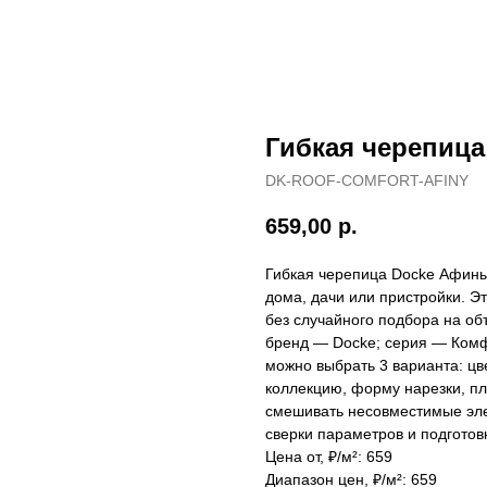
Гибкая черепица
DK-ROOF-COMFORT-AFINY
659,00
р.
Гибкая черепица Docke Афины 
дома, дачи или пристройки. Э
без случайного подбора на об
бренд — Docke; серия — Комфо
можно выбрать 3 варианта: цв
коллекцию, форму нарезки, пл
смешивать несовместимые эле
сверки параметров и подготов
Цена от, ₽/м²: 659
Диапазон цен, ₽/м²: 659