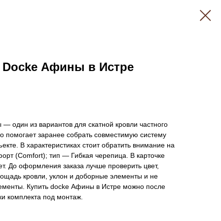
 Docke Афины в Истре
— один из вариантов для скатной кровли частного
то помогает заранее собрать совместимую систему
ъекте. В характеристиках стоит обратить внимание на
рт (Comfort); тип — Гибкая черепица. В карточке
ет. До оформления заказа лучше проверить цвет,
ощадь кровли, уклон и доборные элементы и не
менты. Купить docke Афины в Истре можно после
ки комплекта под монтаж.