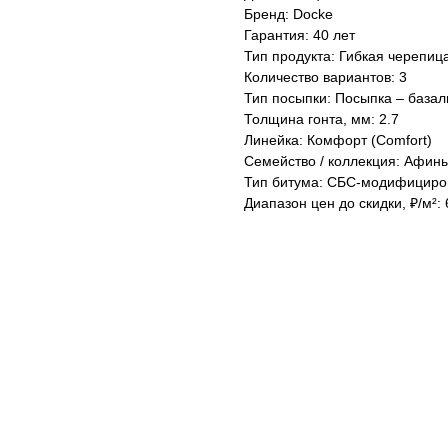
Бренд: Docke
Гарантия: 40 лет
Тип продукта: Гибкая черепиц
Количество вариантов: 3
Тип посыпки: Посыпка – базал
Толщина гонта, мм: 2.7
Линейка: Комфорт (Comfort)
Семейство / коллекция: Афин
Тип битума: СБС-модифициро
Диапазон цен до скидки, ₽/м²: