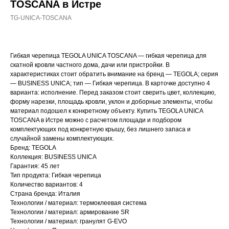
TOSCANA в Истре
TG-UNICA-TOSCANA
Гибкая черепица TEGOLA UNICA TOSCANA — гибкая черепица для
скатной кровли частного дома, дачи или пристройки. В
характеристиках стоит обратить внимание на бренд — TEGOLA; серия
— BUSINESS UNICA; тип — Гибкая черепица. В карточке доступно 4
варианта: исполнение. Перед заказом стоит сверить цвет, коллекцию,
форму нарезки, площадь кровли, уклон и доборные элементы, чтобы
материал подошел к конкретному объекту. Купить TEGOLA UNICA
TOSCANA в Истре можно с расчетом площади и подбором
комплектующих под конкретную крышу, без лишнего запаса и
случайной замены комплектующих.
Бренд: TEGOLA
Коллекция: BUSINESS UNICA
Гарантия: 45 лет
Тип продукта: Гибкая черепица
Количество вариантов: 4
Страна бренда: Италия
Технологии / материал: термоклеевая система
Технологии / материал: армирование SR
Технологии / материал: гранулят G-EVO