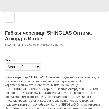
Гибкая черепица SHINGLAS Оптима
Аккорд в Истре
SKU:
TN-SHINGLAS-optima-akkord-zelenyy
Цвет
Гибкая черепица SHINGLAS Оптима Аккорд — гибкая черепица для
скатной кровли частного дома, дачи или пристройки. В
характеристиках стоит обратить внимание на бренд —
ТЕХНОНИКОЛЬ SHINGLAS; серия — Оптима Аккорд; тип — Гибкая
черепица ТЕХНОНИКОЛЬ. В карточке доступно 3 варианта: цвет.
Перед заказом стоит сверить цвет, коллекцию, форму нарезки,
площадь кровли, уклон и доборные элементы, чтобы материал
подошел к конкретному объекту. Купить SHINGLAS Оптима Аккорд в
Истре можно с расчетом площади и подбором комплектующих под