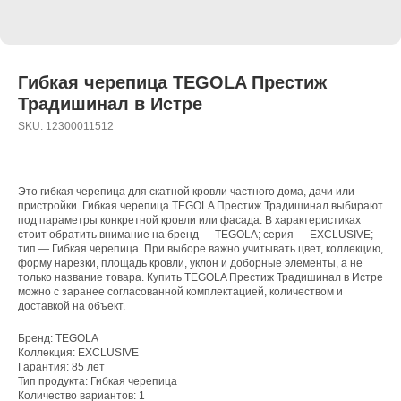
Гибкая черепица TEGOLA Престиж
Традишинал в Истре
SKU:
12300011512
Это гибкая черепица для скатной кровли частного дома, дачи или
пристройки. Гибкая черепица TEGOLA Престиж Традишинал выбирают
под параметры конкретной кровли или фасада. В характеристиках
стоит обратить внимание на бренд — TEGOLA; серия — EXCLUSIVE;
тип — Гибкая черепица. При выборе важно учитывать цвет, коллекцию,
форму нарезки, площадь кровли, уклон и доборные элементы, а не
только название товара. Купить TEGOLA Престиж Традишинал в Истре
можно с заранее согласованной комплектацией, количеством и
доставкой на объект.
Бренд: TEGOLA
Коллекция: EXCLUSIVE
Гарантия: 85 лет
Тип продукта: Гибкая черепица
Количество вариантов: 1