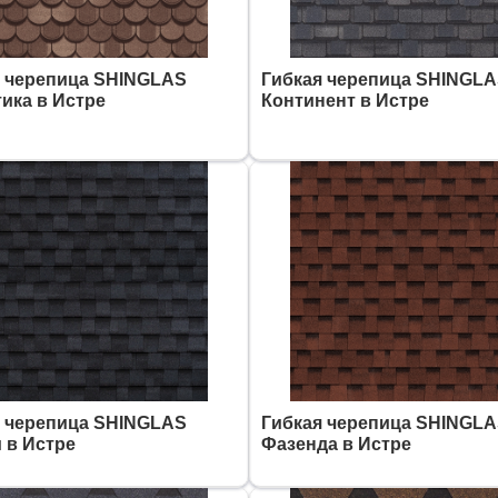
я черепица SHINGLAS
Гибкая черепица SHINGL
ика в Истре
Континент в Истре
я черепица SHINGLAS
Гибкая черепица SHINGL
 в Истре
Фазенда в Истре