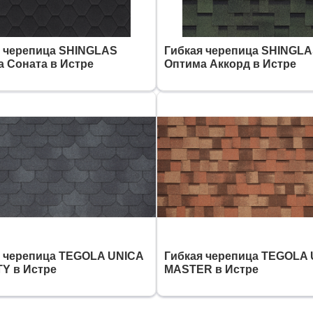
я черепица SHINGLAS
Гибкая черепица SHINGL
 Соната в Истре
Оптима Аккорд в Истре
я черепица TEGOLA UNICA
Гибкая черепица TEGOLA
Y в Истре
MASTER в Истре