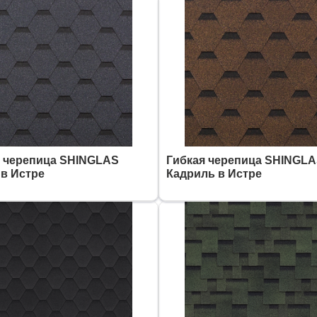
я черепица SHINGLAS
Гибкая черепица SHINGL
в Истре
Кадриль в Истре