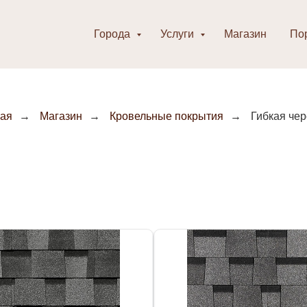
Города
Услуги
Магазин
По
ная
→
Магазин
→
Кровельные покрытия
→
Гибкая че