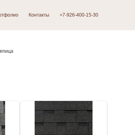
ртфолио
Контакты
+7-926-400-15-30
репица