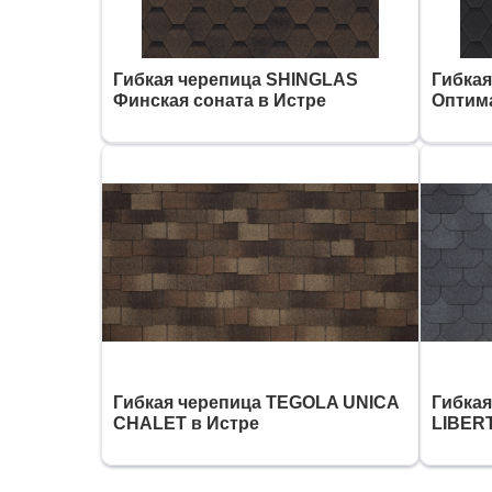
Гибкая черепица SHINGLAS
Гибка
Финская соната в Истре
Оптима
Гибкая черепица TEGOLA UNICA
Гибка
CHALET в Истре
LIBERT