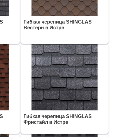
AS
Гибкая черепица SHINGLAS
Вестерн в Истре
AS
Гибкая черепица SHINGLAS
Фристайл в Истре