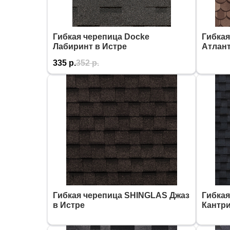
Гибкая черепица Docke
Гибка
Лабиринт в Истре
Атлант
335
р.
352
р.
Гибкая черепица SHINGLAS Джаз
Гибка
в Истре
Кантри