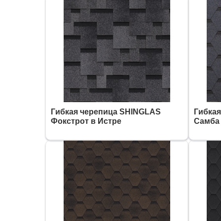
Гибкая черепица SHINGLAS
Гибка
Фокстрот в Истре
Самба 