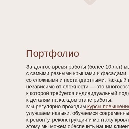
Портфолио
За долгое время работы (более 10 лет) м
с самыми разными крышами и фасадами, 
со сложными и нестандартными. Каждый 
независимо от сложности — это многосос
к которой требуется индивидуальный под
к деталям на каждом этапе работы.
Мы регулярно проходим
курсы повышени
улучшаем навыки, обучаемся современн
к ремонту, реконструкции и монтажу кров
этому мы можем обеспечить нашим клиен