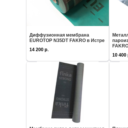
Диффузионная мембрана
Метал
EUROTOP N35DT FAKRO в Истре
пароиз
FAKRO
14 200
р.
10 400