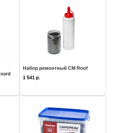
Набор ремонтный CM Roof
xard
1 541
р.