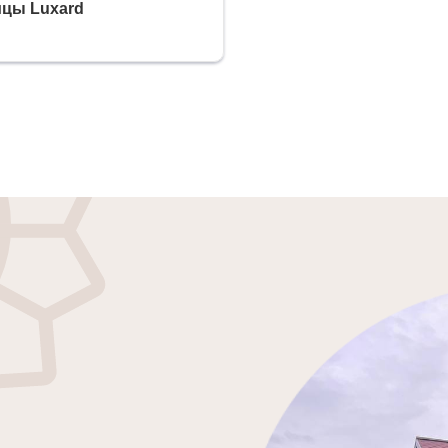
ицы Luxard