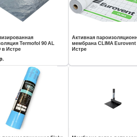
лизированная
Активная пароизоляцион
оляция Termofol 90 AL
мембрана CLIMA Eurovent
 в Истре
Истре
р.