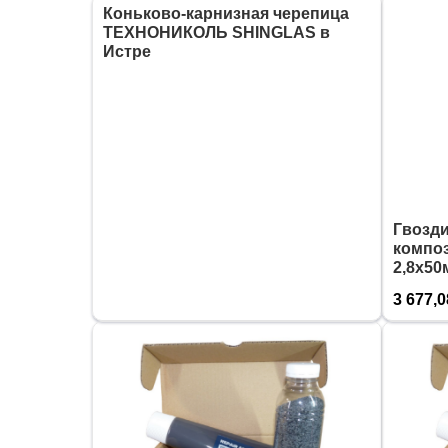
Коньково-карнизная черепица
ТЕХНОНИКОЛЬ SHINGLAS в
Истре
Гвозд
компо
2,8х50
3 677,0